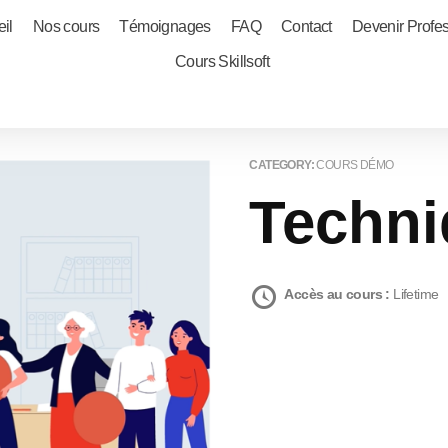
il
Nos cours
Témoignages
FAQ
Contact
Devenir Profe
Cours Skillsoft
CATEGORY:
COURS DÉMO
Techn
Accès au cours :
Lifetime