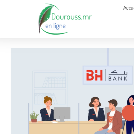
Accue