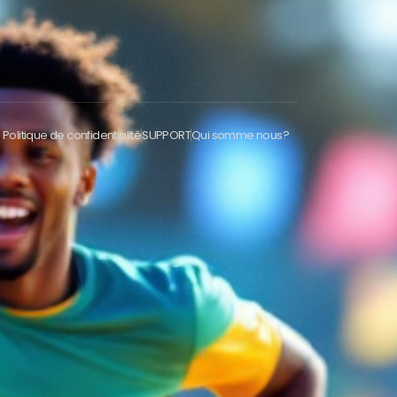
Politique de confidentialité
SUPPORT
Qui somme nous?