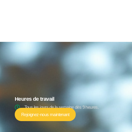
Heures de travail
Tous les jours de la semaine dès 9 heures.
Rejoignez-nous maintenant