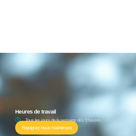
Heures de travail
Tous les jours de la semaine dès 9 heures.
Rejoignez-nous maintenant