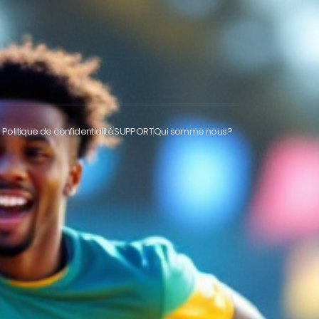
Politique de confidentialité
SUPPORT
Qui somme nous?