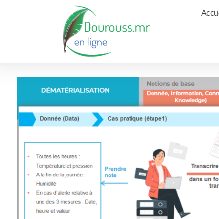
Accue