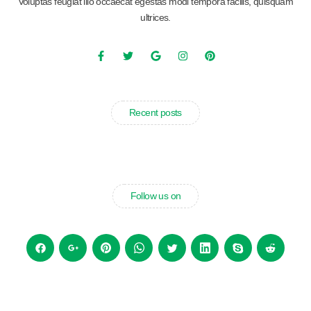
Voluptas feugiat illo occaecat egestas modi tempora facilis, quisquam
ultrices.
Recent posts
Follow us on