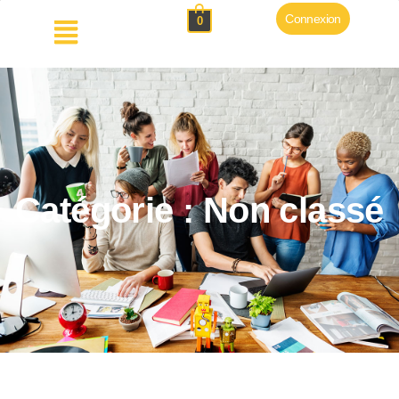
Connexion
0
Catégorie : Non classé